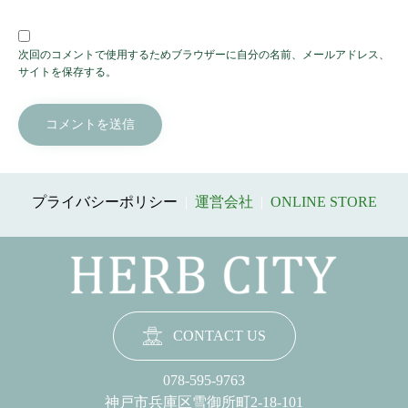
次回のコメントで使用するためブラウザーに自分の名前、メールアドレス、
サイトを保存する。
プライバシーポリシー
|
運営会社
|
ONLINE STORE
CONTACT US
078-595-9763
神戸市兵庫区雪御所町2-18-101