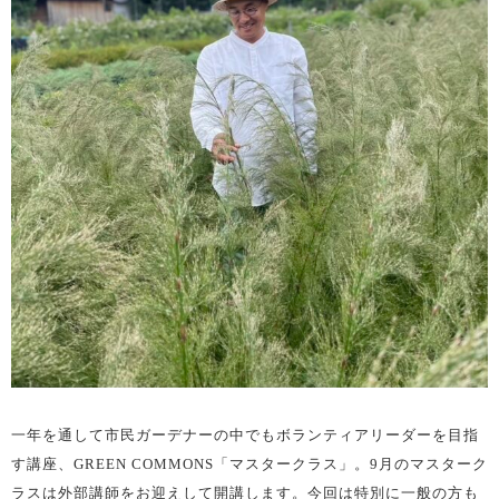
一年を通して市民ガーデナーの中でもボランティアリーダーを目指
す講座、GREEN COMMONS「マスタークラス」。9月のマスターク
ラスは外部講師をお迎えして開講します。今回は特別に一般の方も