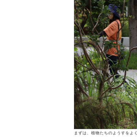
まずは、植物たちのようすをよ