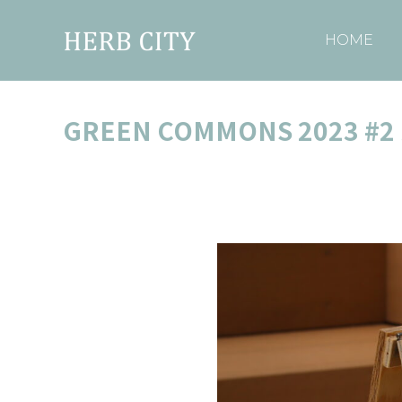
HOME
GREEN COMMONS 20