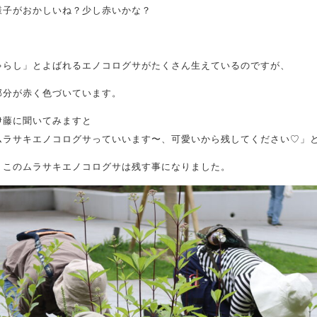
様子がおかしいね？少し赤いかな？
ゃらし」とよばれるエノコログサがたくさん生えているのですが、
部分が赤く色づいています。
伊藤に聞いてみますと
ムラサキエノコログサっていいます〜、可愛いから残してください♡」
、このムラサキエノコログサは残す事になりました。