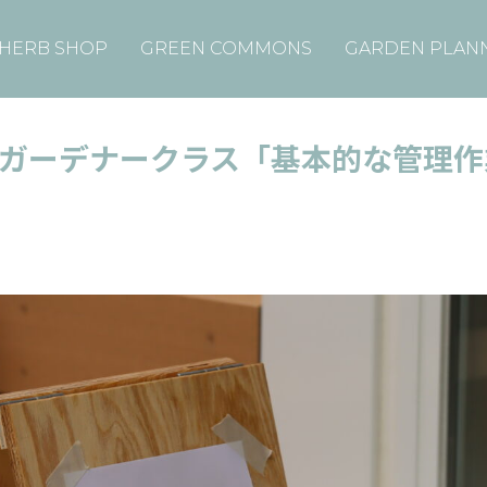
HERB SHOP
GREEN COMMONS
GARDEN PLAN
23 #2 ガーデナークラス「基本的な管