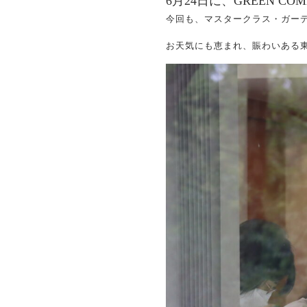
6月24日に、GREEN C
今回も、マスタークラス・ガー
お天気にも恵まれ、賑わいある