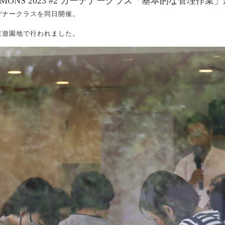
OMMONS 2023 #2 ガーデナークラス「基本的な管理作
デナークラスを同日開催。
東遊園地で行われました。