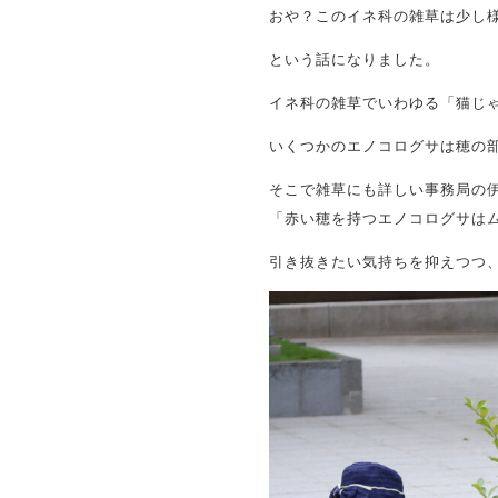
おや？このイネ科の雑草は少し
という話になりました。
イネ科の雑草でいわゆる「猫じ
いくつかのエノコログサは穂の
そこで雑草にも詳しい事務局の
「赤い穂を持つエノコログサは
引き抜きたい気持ちを抑えつつ