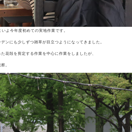
よいよ今年度初めての実地作業です。
ーデンにも少しずつ雑草が目立つようになってきました。
った花殻を剪定する作業を中心に作業をしましたが、
観察。