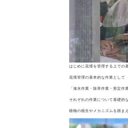
はじめに花壇を管理する上での
花壇管理の基本的な作業として
「潅水作業・除草作業・剪定作
それぞれの作業について基礎的
植物の植生やメカニズムを踏ま