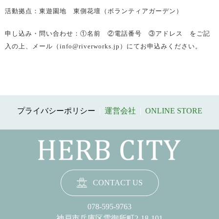
活動拠点：東遊園地 東側花壇（ボランティアガーデン）
申し込み・問い合わせ：①名前 ②電話番号 ③アドレス をご記
入の上、メール（info@riverworks.jp）にてお申込みください。
プライバシーポリシー
|
運営会社
|
ONLINE STORE
CONTACT US
078-595-9763
神戸市兵庫区雪御所町2-18-101